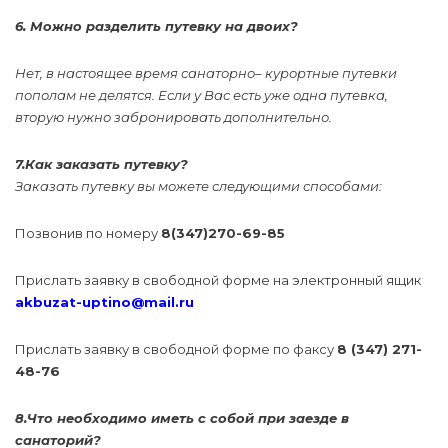
6. Можно разделить путевку на двоих?
Нет, в настоящее время санаторно– курортные путевки
пополам не делятся. Если у Вас есть уже одна путевка,
вторую нужно забронировать дополнительно.
7.Как заказать путевку?
Заказать путевку вы можете следующими способами:
Позвонив по номеру
8(347)270-69-85
Прислать заявку в свободной форме на электронный ящик
akbuzat-uptino@mail.ru
Прислать заявку в свободной форме по факсу
8 (347) 271-
48-76
8.Что необходимо иметь с собой при заезде в
санаторий?