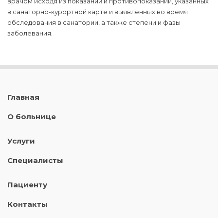
врачом исходя из показаний и противопоказаний, указанных
в санаторно-курортной карте и выявленных во время
обследования в санатории, а также степени и фазы
заболевания.
Главная
О больнице
Услуги
Специалисты
Пациенту
Контакты