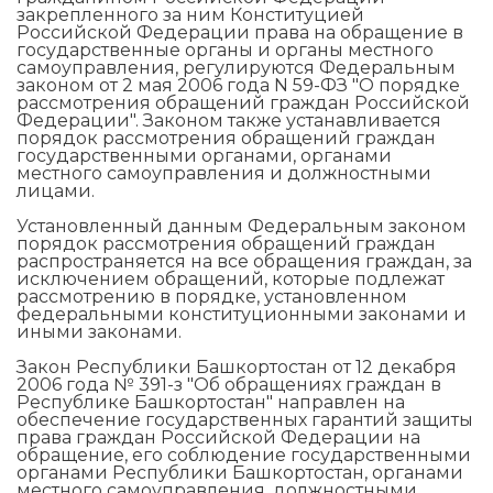
закрепленного за ним Конституцией
Российской Федерации права на обращение в
государственные органы и органы местного
самоуправления, регулируются Федеральным
законом от 2 мая 2006 года N 59-ФЗ "О порядке
рассмотрения обращений граждан Российской
Федерации". Законом также устанавливается
порядок рассмотрения обращений граждан
государственными органами, органами
местного самоуправления и должностными
лицами.
Установленный данным Федеральным законом
порядок рассмотрения обращений граждан
распространяется на все обращения граждан, за
исключением обращений, которые подлежат
рассмотрению в порядке, установленном
федеральными конституционными законами и
иными законами.
Закон Республики Башкортостан от 12 декабря
2006 года № 391-з "Об обращениях граждан в
Республике Башкортостан" направлен на
обеспечение государственных гарантий защиты
права граждан Российской Федерации на
обращение, его соблюдение государственными
органами Республики Башкортостан, органами
местного самоуправления, должностными