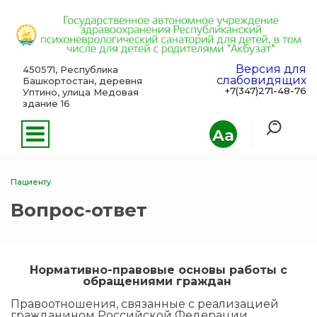
Версия для
450571, Республика
слабовидящих
Башкортостан, деревня
+7(347)271-48-76
Уптино, улица Медовая
здание 16
Aa
Пациенту
Вопрос-ответ
Нормативно-правовые основы работы с
обращениями граждан
Правоотношения, связанные с реализацией
гражданином Российской Федерации