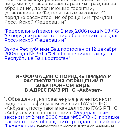
лицами и устанавливает гарантии граждан на
обращения, дополняющие гарантии,
установленные Федеральным законом "О
порядке рассмотрения обращений граждан
Российской Федерации".
Федеральный закон от 2 мая 2006 года N 59-ФЗ
"О порядке рассмотрения обращений граждан
Российской Федерации"
Закон Республики Башкортостан от 12 декабря
2006 года № 391-з "Об обращениях граждан в
Республике Башкортостан"
ИНФОРМАЦИЯ О ПОРЯДКЕ ПРИЕМА И
РАССМОТРЕНИЯ ОБРАЩЕНИЙ В
ЭЛЕКТРОННОМ ВИДЕ
В АДРЕС ГАУЗ РПНС «Акбузат»
1. Обращения, направленные в электронном
виде через официальный сайт ГАУЗ РПНС
«Акбузат», поступают в канцелярию ГАУЗ РПНС
«Акбузат» и в соответствии с
Федеральным
законом от 2 мая 2006 года №59-ФЗ «О порядке
рассмотрения обращений граждан Российской
Федерации»
регистрируются в трехдневный