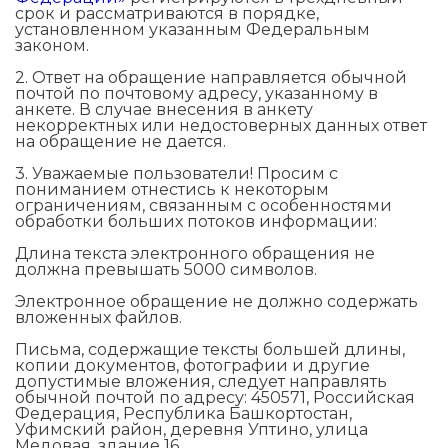
срок и рассматриваются в порядке,
установленном указанным Федеральным
законом.
2. Ответ на обращение направляется обычной
почтой по почтовому адресу, указанному в
анкете. В случае внесения в анкету
некорректных или недостоверных данных ответ
на обращение не дается.
3. Уважаемые пользователи! Просим с
пониманием отнестись к некоторым
ограничениям, связанным с особенностями
обработки больших потоков информации:
Длина текста электронного обращения не
должна превышать 5000 символов.
Электронное обращение не должно содержать
вложенных файлов.
Письма, содержащие тексты большей длины,
копии документов, фотографии и другие
допустимые вложения, следует направлять
обычной почтой по адресу: 450571, Российская
Федерация, Республика Башкортостан,
Уфимский район, деревня Уптино, улица
Медовая, здание 16