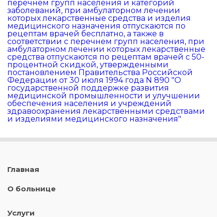
перечнем групп населения и категорий
заболеваний, при амбулаторном лечении
которых лекарственные средства и изделия
медицинского назначения отпускаются по
рецептам врачей бесплатно, а также в
соответствии с перечнем групп населения, при
амбулаторном лечении которых лекарственные
средства отпускаются по рецептам врачей с 50-
процентной скидкой, утвержденными
постановлением Правительства Российской
Федерации от 30 июля 1994 года N 890 "О
государственной поддержке развития
медицинской промышленности и улучшении
обеспечения населения и учреждений
здравоохранения лекарственными средствами
и изделиями медицинского назначения"
Главная
О больнице
Услуги