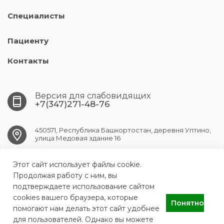
Специалисты
Пациенту
Контакты
Версия для слабовидящих
+7(347)271-48-76
450571, Республика Башкортостан, деревня Уптино,
улица Медовая здание 16
Этот сайт использует файлы cookie.
UFA.АKBUZAT@doctorrb.ru
Продолжая работу с ним, вы
подтверждаете использование сайтом
cookies вашего браузера, которые
Понятно
ГАУЗ РПНС "Акбузат"
помогают нам делать этот сайт удобнее
для пользователей. Однако вы можете