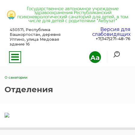
Версия для
450571, Республика
слабовидящих
Башкортостан, деревня
+7(347)271-48-76
Уптино, улица Медовая
здание 16
Aa
О санатории
Отделения