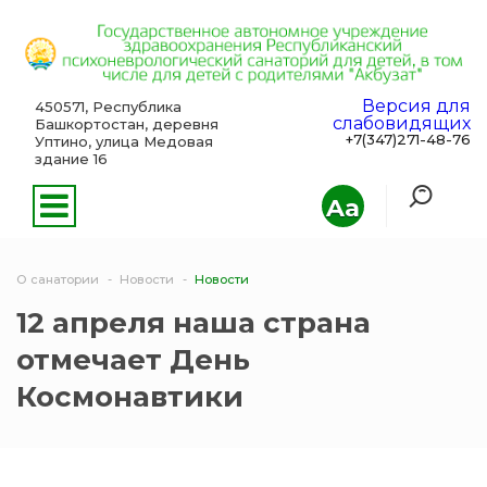
Версия для
450571, Республика
слабовидящих
Башкортостан, деревня
+7(347)271-48-76
Уптино, улица Медовая
здание 16
Aa
О санатории
Новости
Новости
12 апреля наша страна
отмечает День
Космонавтики