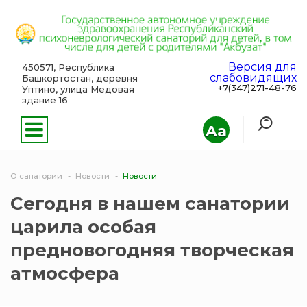
Версия для
450571, Республика
слабовидящих
Башкортостан, деревня
+7(347)271-48-76
Уптино, улица Медовая
здание 16
Aa
О санатории
Новости
Новости
Сегодня в нашем санатории
царила особая
предновогодняя творческая
атмосфера