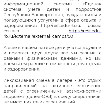
информационной системы «Единая
система учета детей и подростков
Республики Башкортостан, нуждающихся и
пользующихся услугами в сфере отдыха и
оздоровления» http:/rest.edu-rb.ru. Прямая
ссылка
https://rest.edu-
rb.ru/external/external_camps/50
А еще в нашем лагере дети учатся дружить
и помогать друг другу: все мы разные, с
разными физическими данными, но мы
даем всем равные возможности для отдыха
и оздоровления.
Инклюзивная смена
в лагере - это отдых
,
направленный на активное включение
детей с ограниченными возможностями
здоровья (далее-ОВЗ) в среду сверстников,
не имеющих таких ограничений.