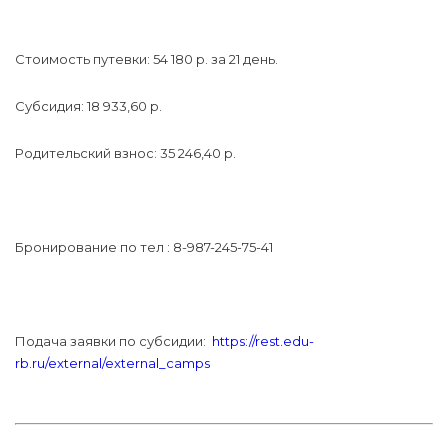
Стоимость путевки: 54 180 р. за 21 день.
Субсидия: 18 933,60 р.
Родительский взнос: 35 246,40 р.
Бронирование по тел : 8-987-245-75-41
Подача заявки по субсидии:
https://rest.edu-
rb.ru/external/external_camps