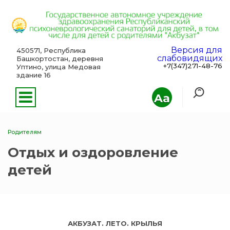
Версия для
450571, Республика
слабовидящих
Башкортостан, деревня
+7(347)271-48-76
Уптино, улица Медовая
здание 16
Aa
Родителям
Отдых и оздоровление
детей
АКБУЗАТ. ЛЕТО. КРЫЛЬЯ