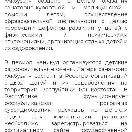
«Акбузат» создано с целью
оказания
санаторно-курортной и медицинской
помощи детям, осуществление
образовательной деятельности с целью
коррекции дефектов развития у детей с
физическими и психическими
отклонениями, организация отдыха детей и
их оздоровления.
В период каникул организуются детские
оздоровительные смены.
Лагерь санатория
«Акбузат» состоит в
Реестре организаций
отдыха детей и их оздоровления на
территории Республики Башкортостан
. В
Республике функционирует
республиканская программа
субсидирования расходов на детский
отдых. Для компенсации расходов
необходимо з
арегистрироваться на
официальном сайте государственной