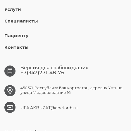
Услуги
Специалисты
Пациенту
Контакты
Версия для слабовидящих
+7(347)271-48-76
450571, Республика Башкортостан, деревня Уптино,
улица Медовая здание 16
UFA.АKBUZAT@doctorrb.ru