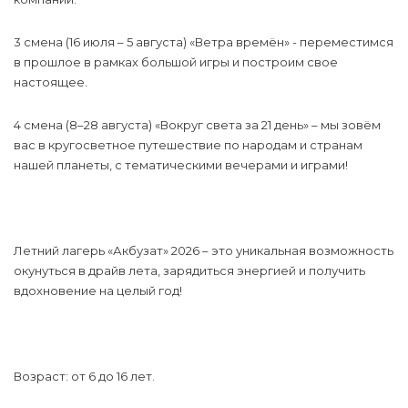
3 смена (16 июля – 5 августа) «Ветра времён» - переместимся
в прошлое в рамках большой игры и построим свое
настоящее.
4 смена (8–28 августа) «Вокруг света за 21 день» – мы зовём
вас в кругосветное путешествие по народам и странам
нашей планеты, с тематическими вечерами и играми!
Летний лагерь «Акбузат» 2026 – это уникальная возможность
окунуться в драйв лета, зарядиться энергией и получить
вдохновение на целый год!
Возраст: от 6 до 16 лет.