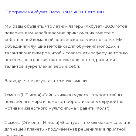
Программа Акбузат. Лето. Крылья Ты. Лето. Мы.
Мы рады объявить, что летний лагерь «Акбузат» 2026 готов
подарить вам незабываемые приключения вместе с
собственной командой профессиональных вожатых! Мы
объединили лучшие методики для обучения молодых и
талантливых лидеров, чтобы создать атмосферу не только
веселья, но и раскрытия новых горизонтов, развития
талантов и укрепления веры в себя.
Вас ждут четыре увлекательные смены:
1 смена (1–21 июня) «Тайны хижины чудес» - откроет тайны
волшебного мира и поможет обрести верных друзей (по
мотивам известного мультфильма "Гравити Фолз")
2 смена (24 июня – 14 июля) «Эко тур» - что мы можем сделать
для нашей планеты - подумаем над решениями в приятной
компании.